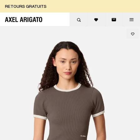
Aller au contenu
RETOURS GRATUITS
LIVRAISON EXPRESS GRATUITE
RETOURS GRATUITS