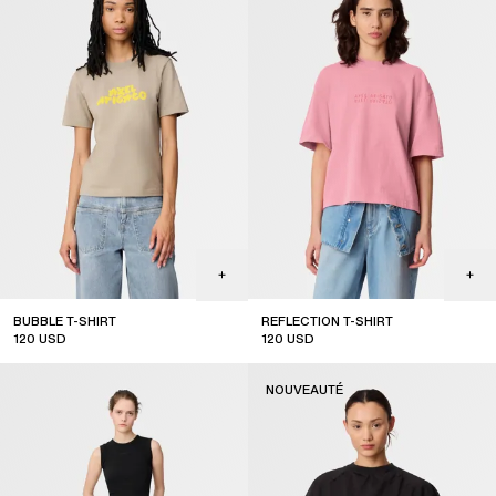
BUBBLE T-SHIRT
REFLECTION T-SHIRT
120
USD
120
USD
new arrival
NOUVEAUTÉ