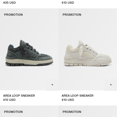
435
USD
410
USD
sale
sale
PROMOTION
PROMOTION
S'ABONNER
AREA LOOP SNEAKER
AREA LOOP SNEAKER
410
USD
410
USD
sale
sale
PROMOTION
PROMOTION