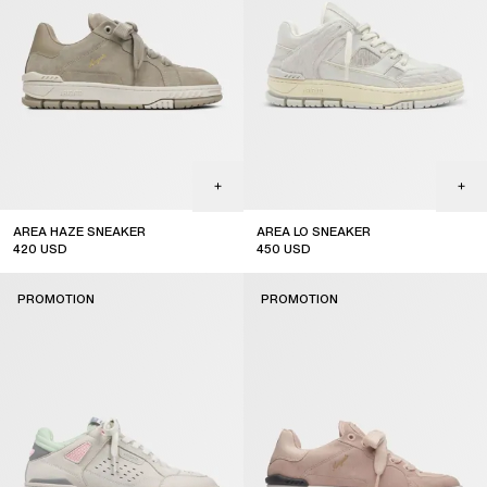
AREA HAZE SNEAKER
AREA LO SNEAKER
420
USD
450
USD
sale
sale
PROMOTION
PROMOTION