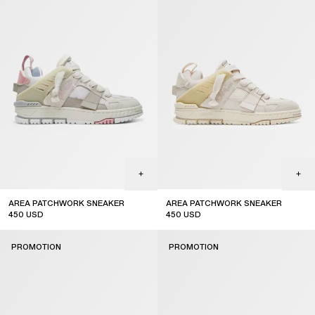
AREA PATCHWORK SNEAKER
AREA PATCHWORK SNEAKER
450
USD
450
USD
sale
sale
PROMOTION
PROMOTION