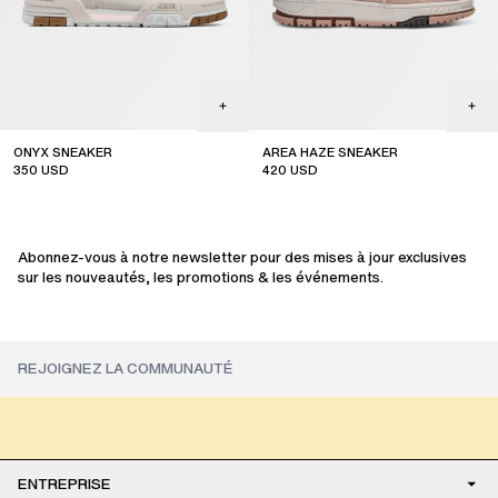
ONYX SNEAKER
AREA HAZE SNEAKER
350
USD
420
USD
sale
sale
Abonnez-vous à notre newsletter pour des mises à jour exclusives
sur les nouveautés, les promotions & les événements.
ENTREPRISE