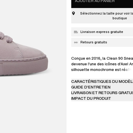
AJOUTER AU PANIER
Sélectionnez la taille pour voir l
boutique
Livraison express gratuite
Retours gratuits
Conçue en 2016, la Clean 90 Snea
devenue l'une des icônes d'Axel A
silhouette monochrome est réalisé
nubuck haut de gamme.
CARACTÉRISTIQUES DU MODÈL
GUIDE D’ENTRETIEN
LIVRAISON ET RETOURS GRATU
IMPACT DU PRODUIT