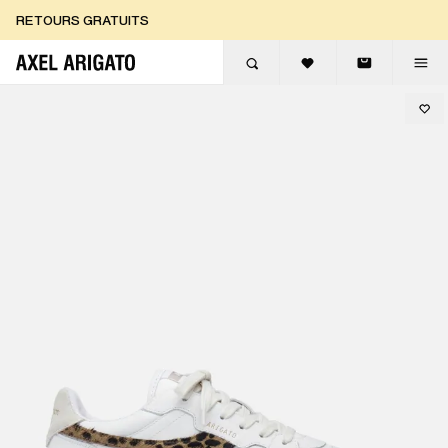
Aller au contenu
RETOURS GRATUITS
LIVRAISON EXPRESS GRATUITE
RETOURS GRATUITS