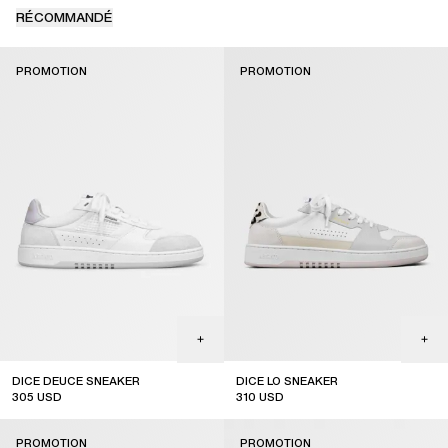
RÉCOMMANDÉ
PROMOTION
PROMOTION
DICE DEUCE SNEAKER
DICE LO SNEAKER
305
USD
310
USD
sale
sale
PROMOTION
PROMOTION