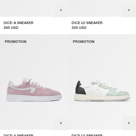
DICE-A SNEAKER
DICE LO SNEAKER
345
USD
325
USD
sale
sale
PROMOTION
PROMOTION
DICE-A SNEAKER
DICE LO SNEAKER