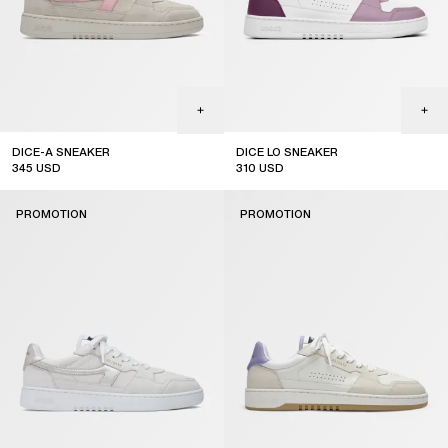
DICE-A SNEAKER
DICE LO SNEAKER
345
USD
310
USD
sale
sale
PROMOTION
PROMOTION