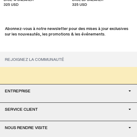
325
USD
325
USD
sale
sale
Abonnez-vous à notre newsletter pour des mises à jour exclusives
sur les nouveautés, les promotions & les événements.
ENTREPRISE
SERVICE CLIENT
NOUS RENDRE VISITE