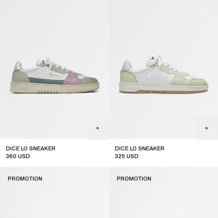
DICE LO SNEAKER
DICE LO SNEAKER
360
USD
325
USD
sale
sale
PROMOTION
PROMOTION