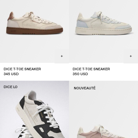
DICE T-TOE SNEAKER
DICE T-TOE SNEAKER
345
USD
350
USD
new arrival
DICE LO
NOUVEAUTÉ