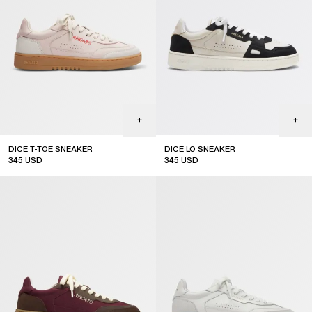
DICE T-TOE SNEAKER
DICE LO SNEAKER
345
USD
345
USD