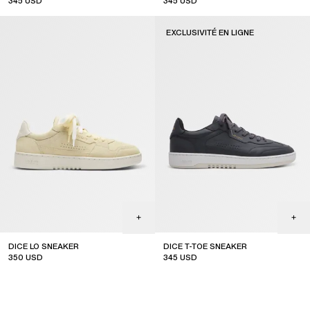
345
USD
345
USD
online exclusive
EXCLUSIVITÉ EN LIGNE
DICE LO SNEAKER
DICE T-TOE SNEAKER
350
USD
345
USD
online exclusive