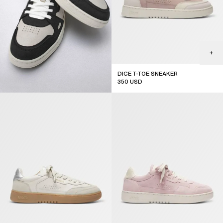
DICE T-TOE SNEAKER
350
USD
new arrival