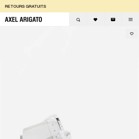
Aller au contenu
RETOURS GRATUITS
LIVRAISON EXPRESS GRATUITE
RETOURS GRATUITS