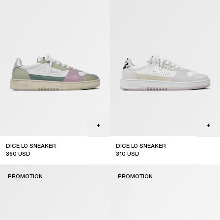
DICE LO SNEAKER
DICE LO SNEAKER
360
USD
310
USD
sale
sale
PROMOTION
PROMOTION