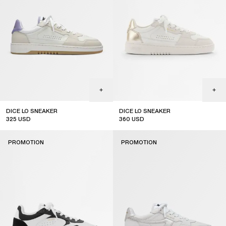
DICE LO SNEAKER
DICE LO SNEAKER
325
USD
360
USD
sale
sale
PROMOTION
PROMOTION