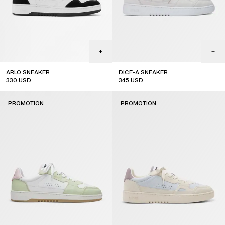
ARLO SNEAKER
DICE-A SNEAKER
330
USD
345
USD
sale
sale
PROMOTION
PROMOTION