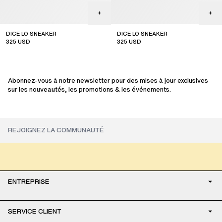
DICE LO SNEAKER
DICE LO SNEAKER
325
USD
325
USD
sale
sale
Abonnez-vous à notre newsletter pour des mises à jour exclusives
sur les nouveautés, les promotions & les événements.
ENTREPRISE
SERVICE CLIENT