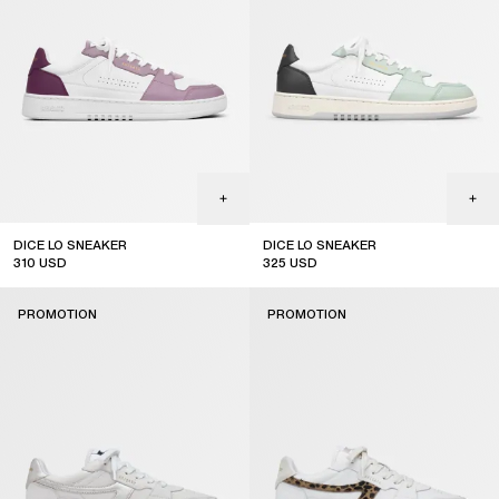
DICE LO SNEAKER
DICE LO SNEAKER
310
USD
325
USD
sale
sale
PROMOTION
PROMOTION