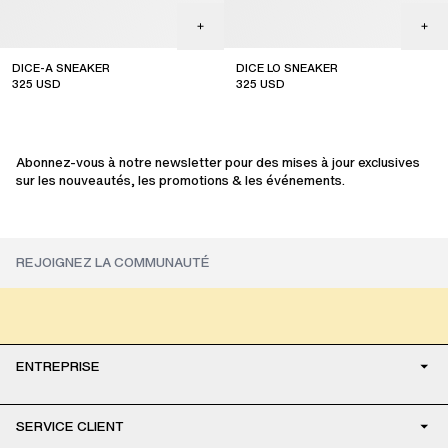
DICE-A SNEAKER
DICE LO SNEAKER
325
USD
325
USD
sale
sale
Abonnez-vous à notre newsletter pour des mises à jour exclusives
sur les nouveautés, les promotions & les événements.
ENTREPRISE
SERVICE CLIENT