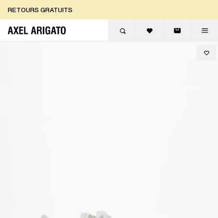
Aller au contenu
RETOURS GRATUITS
LIVRAISON EXPRESS GRATUITE
RETOURS GRATUITS