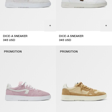
DICE-A SNEAKER
DICE-A SNEAKER
345
USD
345
USD
sale
sale
PROMOTION
PROMOTION