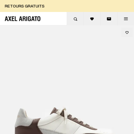
Aller au contenu
RETOURS GRATUITS
LIVRAISON EXPRESS GRATUITE
RETOURS GRATUITS