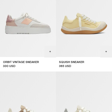
ORBIT VINTAGE SNEAKER
SQUISH SNEAKER
330
USD
365
USD
sale