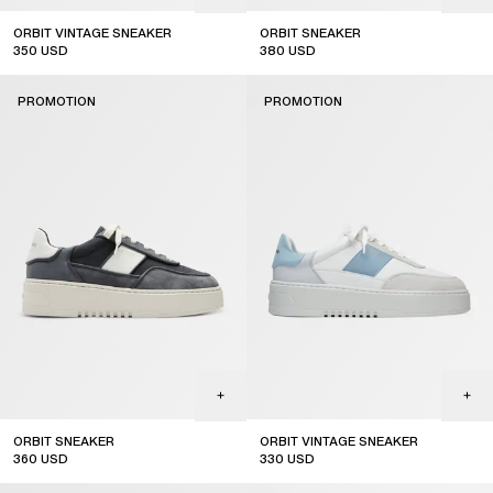
ORBIT VINTAGE SNEAKER
ORBIT SNEAKER
350
USD
380
USD
sale
PROMOTION
PROMOTION
ORBIT SNEAKER
ORBIT VINTAGE SNEAKER
360
USD
330
USD
sale
sale