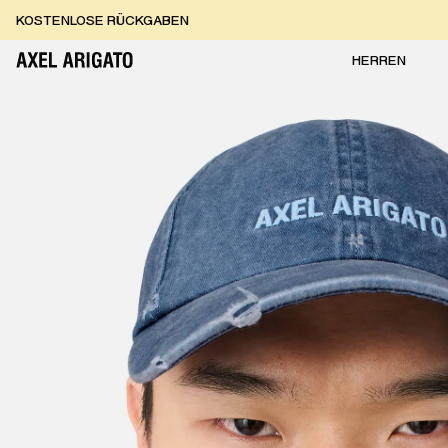
Zum Inhalt springen
KOSTENLOSE RÜCKGABEN
KOSTENLOSE EXPRESSLIEFERUNG
KOSTENLOSE RÜCKGABEN
HERREN