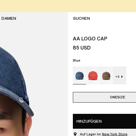
DAMEN
AA LOGO CAP
85
USD
Blue
+
5
ONESIZE
HINZUFÜGEN
Auf Lager im
New York Store