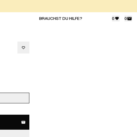
BRAUCHST DU HILFE?
0
0