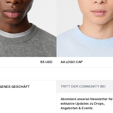
85
USD
AA LOGO CAP
sale
GENES GESCHÄFT
Abonniere unseren Newsletter für
exklusive Updates zu Drops,
Angeboten & Events.