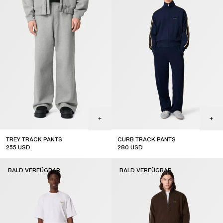
TREY TRACK PANTS
CURB TRACK PANTS
255
USD
280
USD
coming soon
BALD VERFÜGBAR
BALD VERFÜGBAR