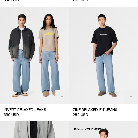
350
USD
280
USD
INVERT RELAXED JEANS
ZINE RELAXED-FIT JEANS
350
USD
280
USD
BALD VERFÜGBAR