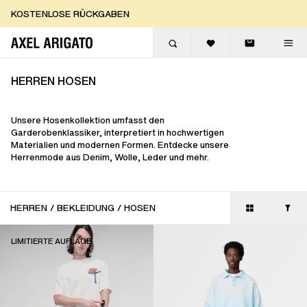
Zum Inhalt springen
KOSTENLOSE RÜCKGABEN
KOSTENLOSE EXPRESSLIEFERUNG
KOSTENLOSE RÜCKGABEN
HERREN HOSEN
Unsere Hosenkollektion umfasst den
Garderobenklassiker, interpretiert in hochwertigen
Materialien und modernen Formen. Entdecke unsere
Herrenmode aus Denim, Wolle, Leder und mehr.
HERREN
/
BEKLEIDUNG
/
HOSEN
LIMITIERTE AUFLAGE