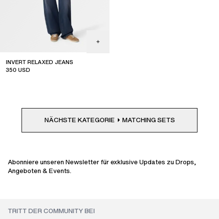
INVERT RELAXED JEANS
350
USD
coming soon
NÄCHSTE KATEGORIE
MATCHING SETS
Abonniere unseren Newsletter für exklusive Updates zu Drops,
Angeboten & Events.