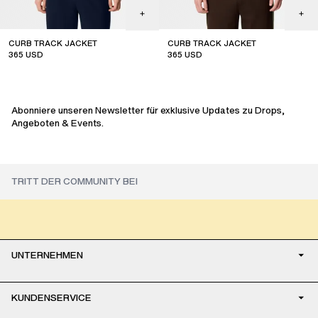
CURB TRACK JACKET
CURB TRACK JACKET
365
USD
365
USD
coming soon
coming soon
Abonniere unseren Newsletter für exklusive Updates zu Drops,
Angeboten & Events.
UNTERNEHMEN
KUNDENSERVICE