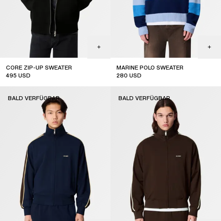
CORE ZIP-UP SWEATER
MARINE POLO SWEATER
495
USD
280
USD
new arrival
BALD VERFÜGBAR
BALD VERFÜGBAR