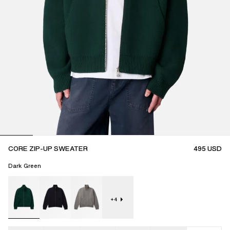
CORE ZIP-UP SWEATER
495
USD
Dark Green
+
4