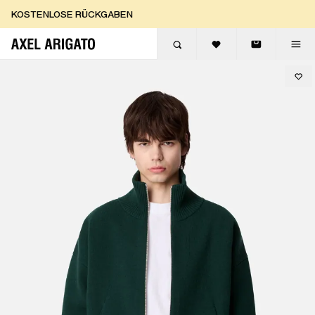
Zum Inhalt springen
KOSTENLOSE RÜCKGABEN
KOSTENLOSE EXPRESSLIEFERUNG
KOSTENLOSE RÜCKGABEN