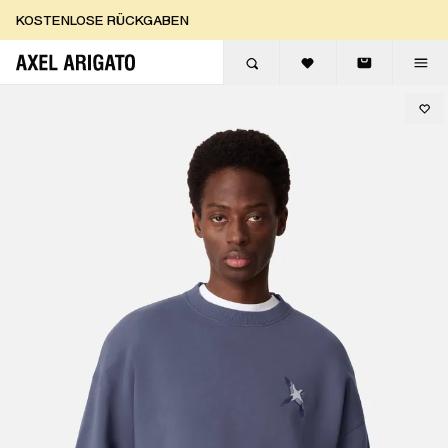
Zum Inhalt springen
KOSTENLOSE RÜCKGABEN
KOSTENLOSE EXPRESSLIEFERUNG
KOSTENLOSE RÜCKGABEN