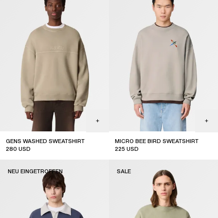
GENS WASHED SWEATSHIRT
MICRO BEE BIRD SWEATSHIRT
280
USD
225
USD
sale
NEU EINGETROFFEN
SALE