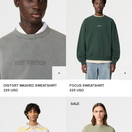
DISTORT WASHED SWEATSHIRT
FOCUS SWEATSHIRT
225
USD
225
USD
sale
SALE