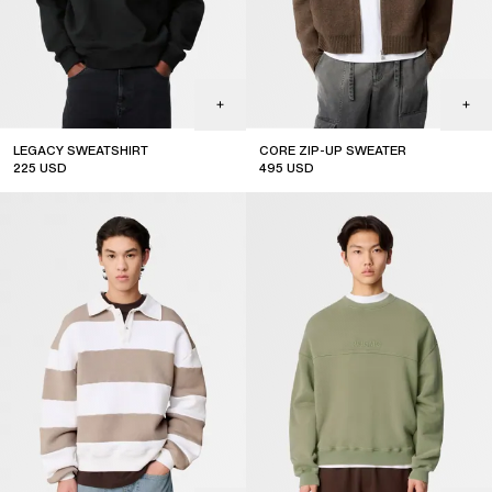
LEGACY SWEATSHIRT
CORE ZIP-UP SWEATER
225
USD
495
USD
sale