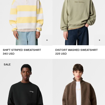
SHIFT STRIPED SWEATSHIRT
DISTORT WASHED SWEATSHIRT
340
USD
225
USD
sale
SALE