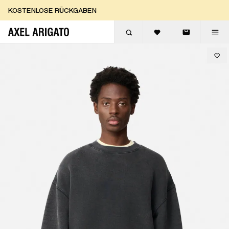
Zum Inhalt springen
KOSTENLOSE RÜCKGABEN
KOSTENLOSE EXPRESSLIEFERUNG
KOSTENLOSE RÜCKGABEN