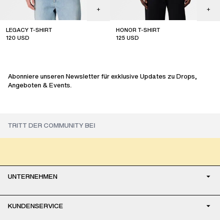
LEGACY T-SHIRT
HONOR T-SHIRT
120
USD
125
USD
sale
sale
Abonniere unseren Newsletter für exklusive Updates zu Drops,
Angeboten & Events.
UNTERNEHMEN
KUNDENSERVICE