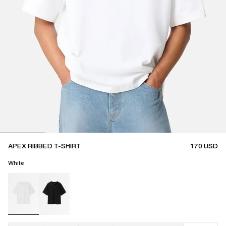
APEX RIBBED T-SHIRT
170
USD
White