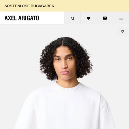
Zum Inhalt springen
KOSTENLOSE RÜCKGABEN
KOSTENLOSE EXPRESSLIEFERUNG
KOSTENLOSE RÜCKGABEN