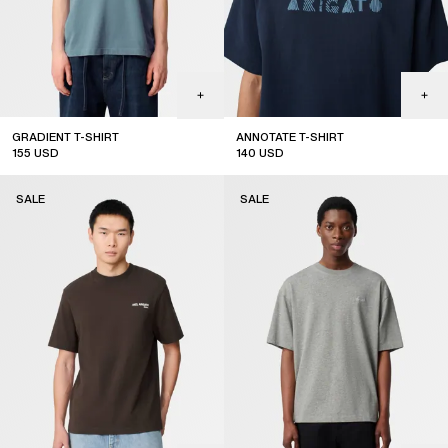
GRADIENT T-SHIRT
ANNOTATE T-SHIRT
155
USD
140
USD
sale
sale
SALE
SALE