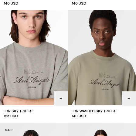
140
USD
140
USD
sale
LDN SKY T-SHIRT
LDN WASHED SKY T-SHIRT
125
USD
140
USD
SALE