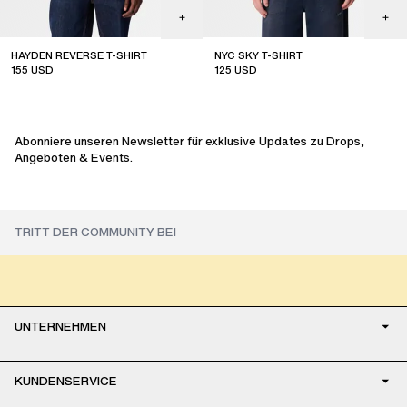
HAYDEN REVERSE T-SHIRT
NYC SKY T-SHIRT
155
USD
125
USD
new arrival
Abonniere unseren Newsletter für exklusive Updates zu Drops,
Angeboten & Events.
UNTERNEHMEN
KUNDENSERVICE