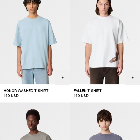
HONOR WASHED T-SHIRT
FALLEN T-SHIRT
140
USD
140
USD
sale