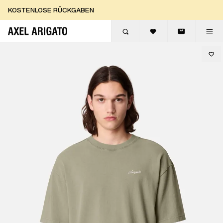
Zum Inhalt springen
KOSTENLOSE RÜCKGABEN
KOSTENLOSE EXPRESSLIEFERUNG
KOSTENLOSE RÜCKGABEN