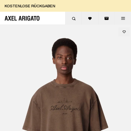
Zum Inhalt springen
KOSTENLOSE RÜCKGABEN
KOSTENLOSE EXPRESSLIEFERUNG
KOSTENLOSE RÜCKGABEN