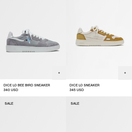
DICE LO BEE BIRD SNEAKER
DICE LO SNEAKER
340
USD
345
USD
sale
sale
SALE
SALE