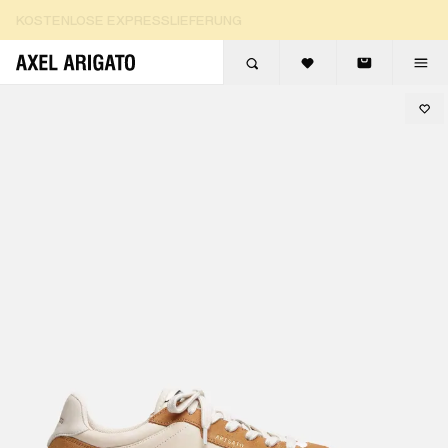
Zum Inhalt springen
KOSTENLOSE EXPRESSLIEFERUNG
KOSTENLOSE RÜCKGABEN