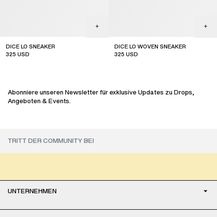
DICE LO SNEAKER
DICE LO WOVEN SNEAKER
325
USD
325
USD
sale
sale
Abonniere unseren Newsletter für exklusive Updates zu Drops,
Angeboten & Events.
UNTERNEHMEN