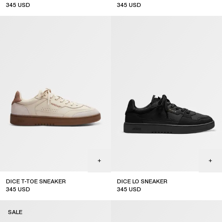
345
USD
345
USD
DICE T-TOE SNEAKER
DICE LO SNEAKER
345
USD
345
USD
SALE