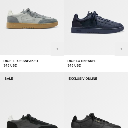
DICE T-TOE SNEAKER
DICE LO SNEAKER
345
USD
345
USD
SALE
EXKLUSIV ONLINE