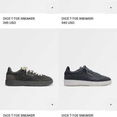
DICE T-TOE SNEAKER
DICE T-TOE SNEAKER
345
USD
345
USD
top seller
DICE T-TOE SNEAKER
DICE T-TOE SNEAKER