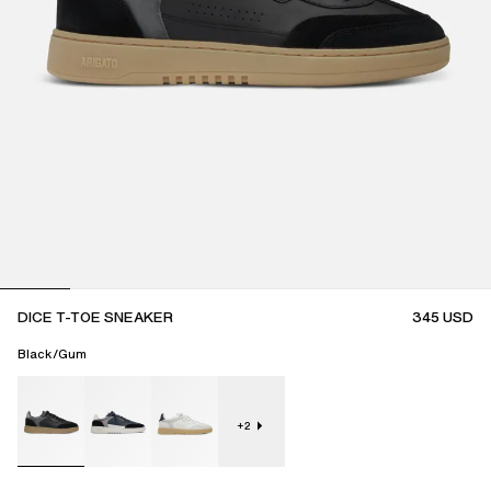
DICE T-TOE SNEAKER
345
USD
Black/Gum
+
2