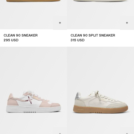
CLEAN 90 SNEAKER
CLEAN 90 SPLIT SNEAKER
295
USD
315
USD
new arrival