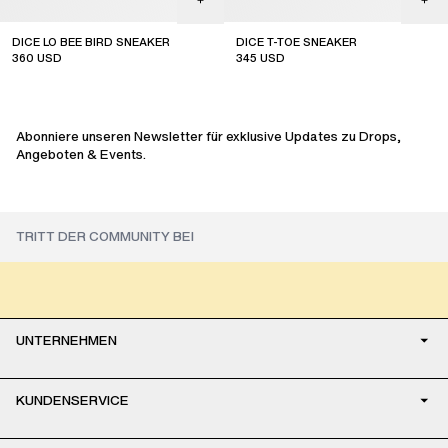
DICE LO BEE BIRD SNEAKER
DICE T-TOE SNEAKER
360
USD
345
USD
Abonniere unseren Newsletter für exklusive Updates zu Drops,
Angeboten & Events.
UNTERNEHMEN
KUNDENSERVICE