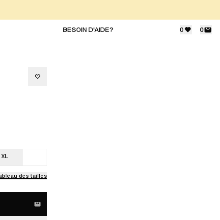
BESOIN D'AIDE?
0
0
XL
ableau des tailles