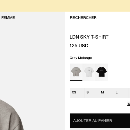
FEMME
LDN SKY T-SHIRT
125
USD
Grey Melange
XS
S
M
L
T
AJOUTER AU PANIER