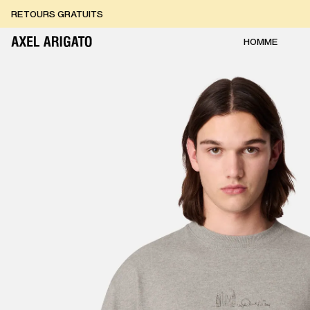
Aller au contenu
RETOURS GRATUITS
LIVRAISON EXPRESS GRATUITE
RETOURS GRATUITS
HOMME