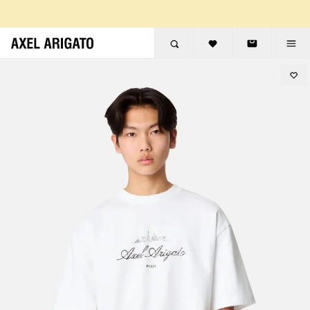
Aller au contenu
RETOURS GRATUITS
LIVRAISON EXPRESS GRATUITE
RETOURS GRATUITS