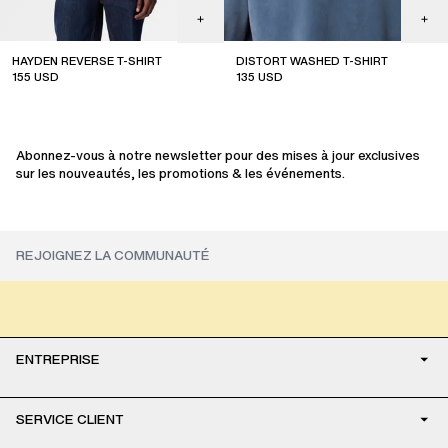
HAYDEN REVERSE T-SHIRT
DISTORT WASHED T-SHIRT
155
USD
135
USD
new arrival
Abonnez-vous à notre newsletter pour des mises à jour exclusives
sur les nouveautés, les promotions & les événements.
ENTREPRISE
SERVICE CLIENT