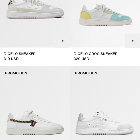
DICE LO SNEAKER
DICE LO CROC SNEAKER
310
USD
320
USD
sale
sale
PROMOTION
PROMOTION