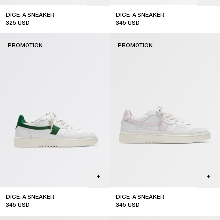
DICE-A SNEAKER
DICE-A SNEAKER
325
USD
345
USD
sale
sale
PROMOTION
PROMOTION
DICE-A SNEAKER
DICE-A SNEAKER
345
USD
345
USD
sale
sale