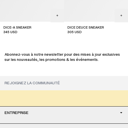
DICE-A SNEAKER
DICE DEUCE SNEAKER
345
USD
305
USD
sale
sale
Abonnez-vous à notre newsletter pour des mises à jour exclusives
sur les nouveautés, les promotions & les événements.
ENTREPRISE