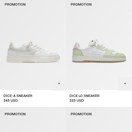
PROMOTION
PROMOTION
DICE-A SNEAKER
DICE LO SNEAKER
345
USD
325
USD
sale
sale
PROMOTION
PROMOTION