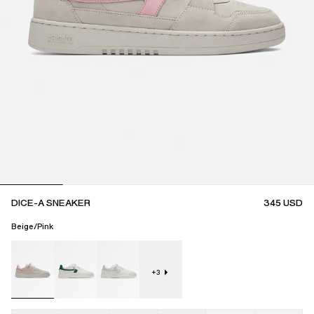
DICE-A SNEAKER
345
USD
Beige/Pink
+
3