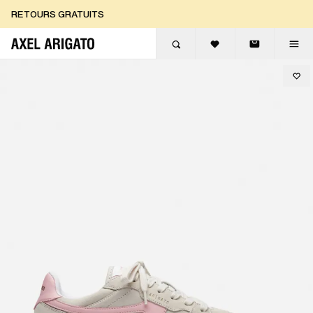
Aller au contenu
RETOURS GRATUITS
LIVRAISON EXPRESS GRATUITE
RETOURS GRATUITS