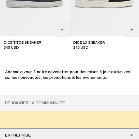
DICE T-TOE SNEAKER
DICE LO SNEAKER
345
USD
345
USD
online exclusive
Abonnez-vous à notre newsletter pour des mises à jour exclusives
sur les nouveautés, les promotions & les événements.
ENTREPRISE