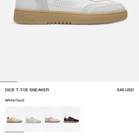
DICE T-TOE SNEAKER
345
USD
White/Gum