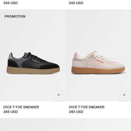
345
USD
345
USD
online exclusive
PROMOTION
DICE T-TOE SNEAKER
DICE T-TOE SNEAKER
345
USD
345
USD
sale