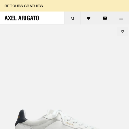
Aller au contenu
RETOURS GRATUITS
LIVRAISON EXPRESS GRATUITE
RETOURS GRATUITS