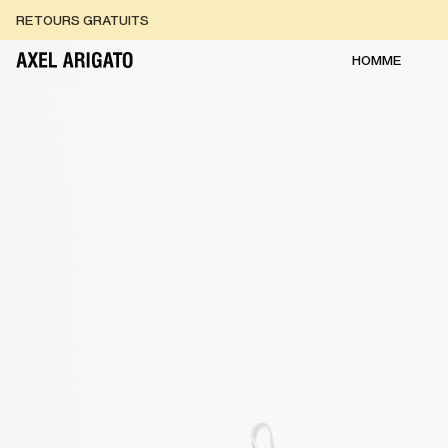
Aller au contenu
RETOURS GRATUITS
LIVRAISON EXPRESS GRATUITE
RETOURS GRATUITS
HOMME