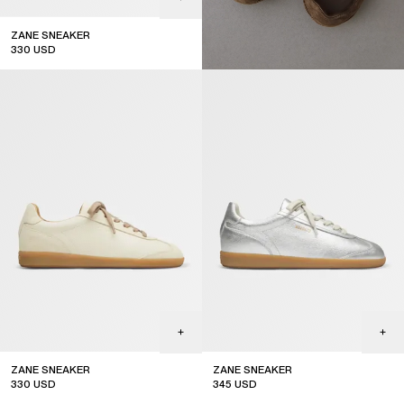
ZANE SNEAKER
330
USD
ZANE SNEAKER
ZANE SNEAKER
330
USD
345
USD