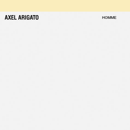
Aller au contenu
RETOURS GRATUITS
LIVRAISON EXPRESS GRATUITE
RETOURS GRATUITS
HOMME