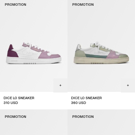
PROMOTION
PROMOTION
DICE LO SNEAKER
DICE LO SNEAKER
310
USD
360
USD
sale
sale
PROMOTION
PROMOTION