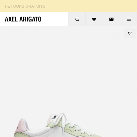
Aller au contenu
RETOURS GRATUITS
LIVRAISON EXPRESS GRATUITE
RETOURS GRATUITS