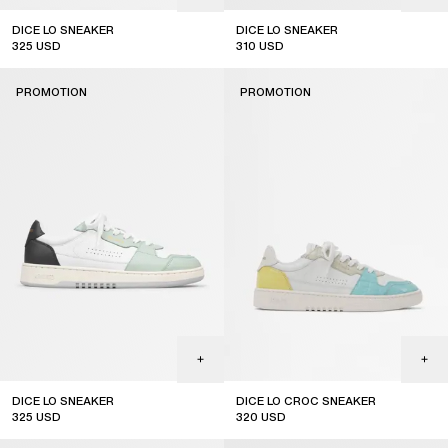
DICE LO SNEAKER
DICE LO SNEAKER
325
USD
310
USD
sale
sale
PROMOTION
PROMOTION
DICE LO SNEAKER
DICE LO CROC SNEAKER
325
USD
320
USD
sale
sale