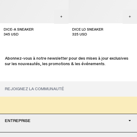
DICE-A SNEAKER
DICE LO SNEAKER
345
USD
325
USD
sale
sale
Abonnez-vous à notre newsletter pour des mises à jour exclusives
sur les nouveautés, les promotions & les événements.
ENTREPRISE