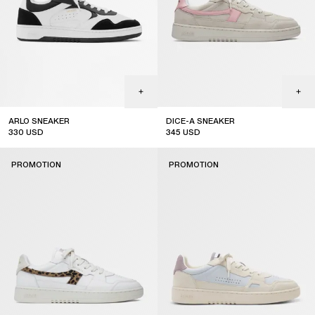
ARLO SNEAKER
DICE-A SNEAKER
330
USD
345
USD
sale
sale
PROMOTION
PROMOTION