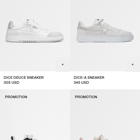
DICE DEUCE SNEAKER
DICE-A SNEAKER
305
USD
345
USD
sale
sale
PROMOTION
PROMOTION